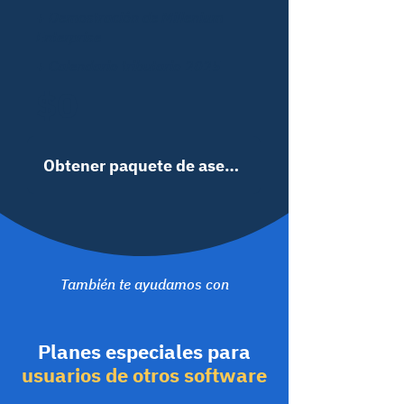
+ Demostración de Millenium
Enterprise
+ Calendario tributario 2025
$0
Obtener paquete de asesoría empresarial
También te ayudamos con
Planes especiales para
usuarios de otros software