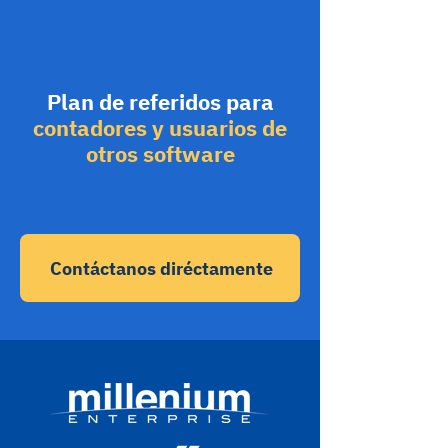
Plan de referidos para
contadores y usuarios de
otros software
Contáctanos diréctamente