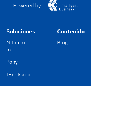
Powered by:
Soluciones
Contenido
Milleniu
Blog
m
Pony
IBentsapp
Clientes
Compra paquetes electrónicos
Políticas