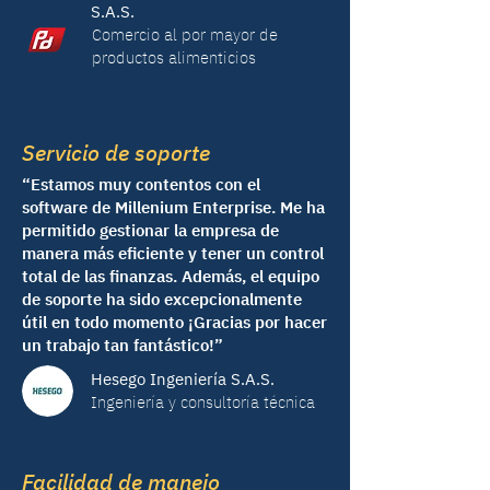
S.A.S.
Comercio al por mayor de
productos alimenticios
Servicio de soporte
“Estamos muy contentos con el
software de Millenium Enterprise. Me ha
permitido gestionar la empresa de
manera más eficiente y tener un control
total de las finanzas. Además, el equipo
de soporte ha sido excepcionalmente
útil en todo momento ¡Gracias por hacer
un trabajo tan fantástico!”
Hesego Ingeniería S.A.S.
Ingeniería y consultoría técnica
Facilidad de manejo