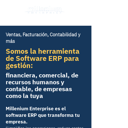
Ventas, Facturación, Contabilidad y
más
Somos la herramienta
de Software ERP para
gestión:
financiera, comercial, de
recursos humanos y
contable, de empresas
como la tuya
Millenium Enterprise es el
software ERP que transforma tu
empresa.