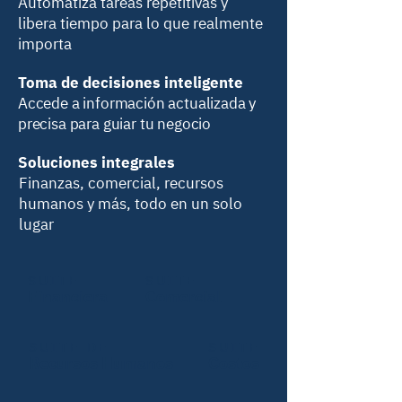
Automatiza tareas repetitivas y
libera tiempo para lo que realmente
importa
Toma de decisiones inteligente
Accede a información actualizada y
precisa para guiar tu negocio
Soluciones integrales
Finanzas, comercial, recursos
humanos y más, todo en un solo
lugar
SUITE
SUITE
Financiera
Comercial
SUITE DE
SUITE
Recursos Humanos
Costos