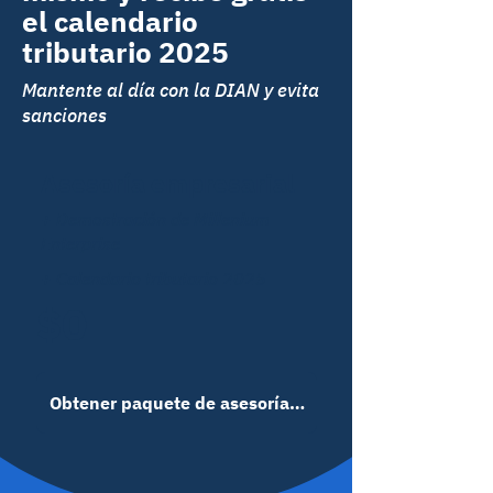
el calendario
tributario 2025
Mantente al día con la DIAN y evita
sanciones
Asesoría empresarial
+ Demostración de Millenium
Enterprise
+ Calendario tributario 2025
$0
Obtener paquete de asesoría empresarial