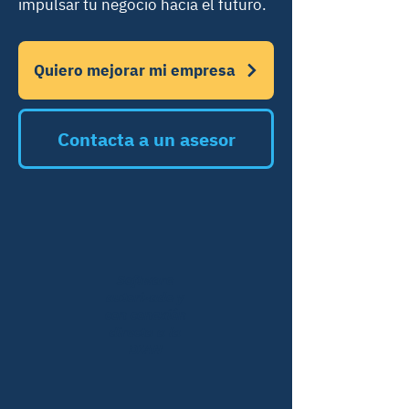
impulsar tu negocio hacia el futuro.
Quiero mejorar mi empresa
Contacta a un asesor
Software
autorizado y
con conexión
directa a la
DIAN