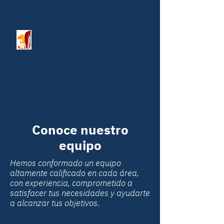
Consultoría empresarial
Distribuidora La Playita
Comercio de productos para
panadería y pastelería
Conoce nuestro
equipo
Hemos conformado un equipo
altamente calificado en cada área,
con experiencia, comprometido a
satisfacer tus necesidades y ayudarte
a alcanzar tus objetivos.