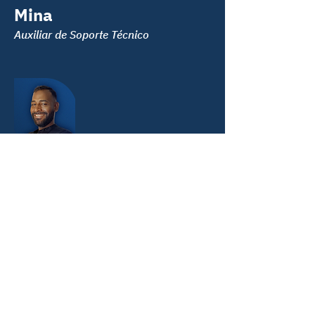
Mina
Auxiliar
de Soporte Técnico
Diego
Valencia
Auxiliar
de Soporte Técnico