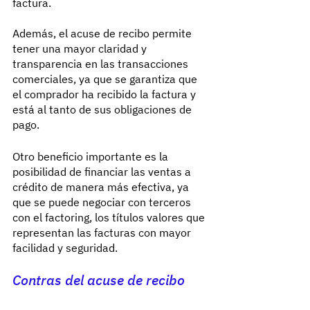
factura.
Además, el acuse de recibo permite 
tener una mayor claridad y 
transparencia en las transacciones 
comerciales, ya que se garantiza que 
el comprador ha recibido la factura y 
está al tanto de sus obligaciones de 
pago.
Otro beneficio importante es la 
posibilidad de financiar las ventas a 
crédito de manera más efectiva, ya 
que se puede negociar con terceros 
con el factoring, los títulos valores que 
representan las facturas con mayor 
facilidad y seguridad.
Contras del acuse de recibo